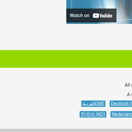
All
A 
العربية(AR)
Deutsch (
한국어 (KO)
Nederland