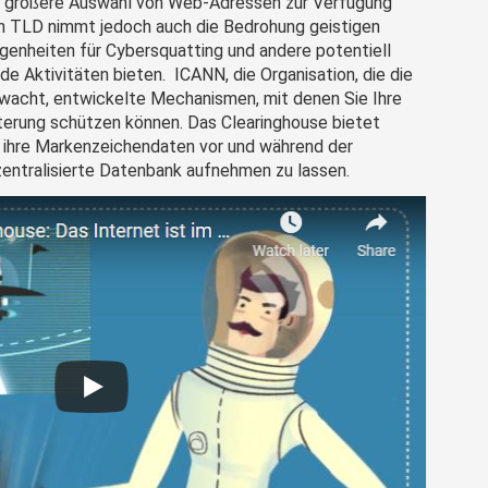
e größere Auswahl von Web-Adressen zur Verfügung
en TLD nimmt jedoch auch die Bedrohung geistigen
genheiten für Cybersquatting und andere potentiell
 Aktivitäten bieten. ICANN, die Organisation, die die
acht, entwickelte Mechanismen, mit denen Sie Ihre
erung schützen können. Das Clearinghouse bietet
, ihre Markenzeichendaten vor und während der
zentralisierte Datenbank aufnehmen zu lassen.