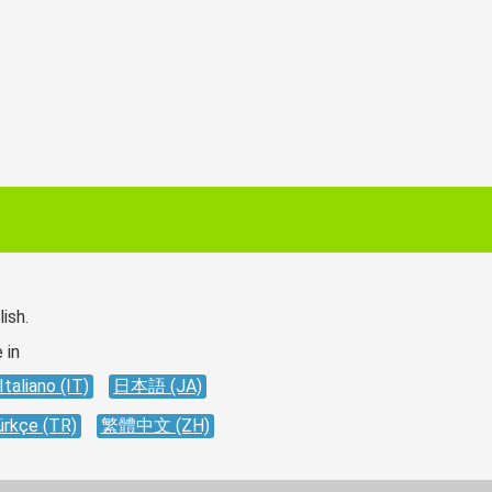
ish.
 in
Italiano (IT)
日本語 (JA)
ürkçe (TR)
繁體中文 (ZH)