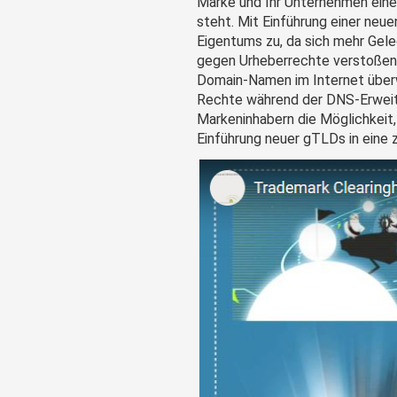
Marke und Ihr Unternehmen ein
steht. Mit Einführung einer neu
Eigentums zu, da sich mehr Gele
gegen Urheberrechte verstoßende
Domain-Namen im Internet überw
Rechte während der DNS-Erweit
Markeninhabern die Möglichkeit
Einführung neuer gTLDs in eine 