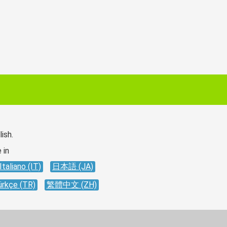
ish.
 in
Italiano (IT)
日本語 (JA)
ürkçe (TR)
繁體中文 (ZH)