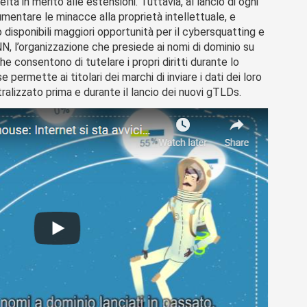
ta in merito alle estensioni. Tuttavia, al lancio di ogni
entare le minacce alla proprietà intellettuale, e
isponibili maggiori opportunità per il cybersquatting e
ANN, l’organizzazione che presiede ai nomi di dominio su
he consentono di tutelare i propri diritti durante lo
 permette ai titolari dei marchi di inviare i dati dei loro
ralizzato prima e durante il lancio dei nuovi gTLDs.